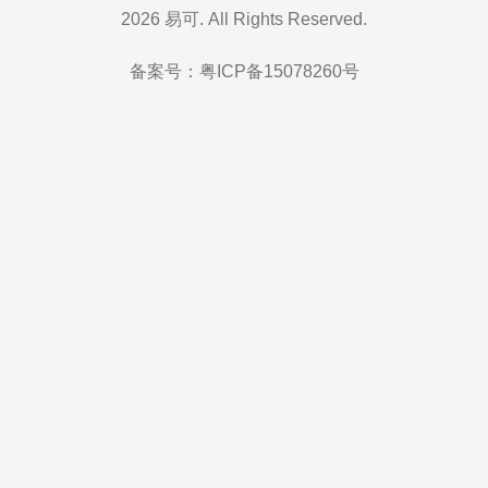
到/home/www下面[root@xoaocom ~]# cd /
2026 易可. All Rights Reserved.
备案号：
粤ICP备15078260号