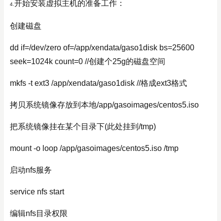
开始安装虚拟主机的准备工作：
4.
创建磁盘
dd if=/dev/zero of=/app/xendata/gaso1disk bs=25600
seek=1024k count=0 //创建个25g的磁盘空间
mkfs -t ext3 /app/xendata/gaso1disk //格成ext3格式
拷贝系统镜像存放到本地/app/gasoimages/centos5.iso
把系统镜像挂在某个目录下(此处挂到/tmp)
mount -o loop /app/gasoimages/centos5.iso /tmp
启动nfs服务
service nfs start
编辑nfs目录权限