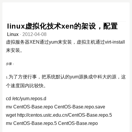
linux虚拟化技术xen的架设，配置
Linux
·
2012-04-08
虚拟服务器XEN通过yum来安装，虚拟主机通过virt-install
来安装。
步骤：
为了方便行事，把系统默认的yum源换成中科大的源，这
1.
个速度国内比较快。
cd /etc/yum.repos.d
mv CentOS-Base.repo CentOS-Base.repo.save
wget http://centos.ustc.edu.cn/CentOS-Base.repo.5
mv CentOS-Base.repo.5 CentOS-Base.repo