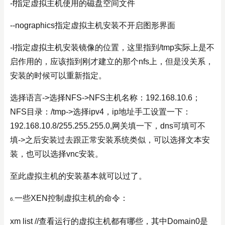
-f指定虚拟主机使用的磁盘空间文件
--nographics指定虚拟主机安装不开启图形界面
-l指定虚拟主机安装镜像的位置，这里指到/tmp实际上是不
启作用的，应该指到刚才建立的那个nfs上，但是没关系，
安装的时候可以重新指定。
选择语言->选择NFS->NFS主机名称：192.168.10.6；
NFS目录：/tmp->选择ipv4，ip地址手工设置一下：
192.168.10.8/255.255.255.0,网关填一下，dns可填可不
填->之后安装过去跟正常安装系统类似，可以选择文本安
装，也可以选择vnc安装。
至此虚拟主机的安装基本就可以过了。
一些XEN控制虚拟主机的命令：
6.
xm list //查看运行的虚拟主机都有哪些，其中Domain0是