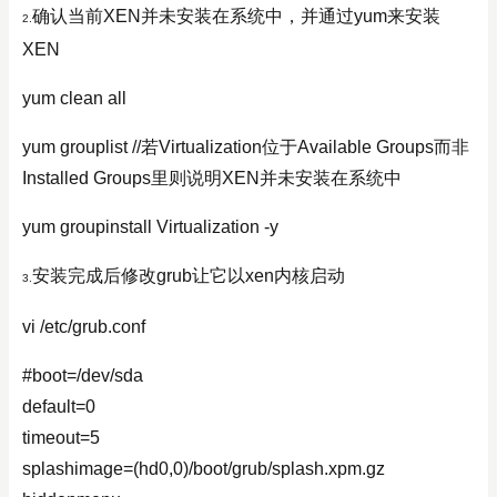
确认当前XEN并未安装在系统中，并通过yum来安装
2.
XEN
yum clean all
yum grouplist //若Virtualization位于Available Groups而非
Installed Groups里则说明XEN并未安装在系统中
yum groupinstall Virtualization -y
安装完成后修改grub让它以xen内核启动
3.
vi /etc/grub.conf
#boot=/dev/sda
default=0
timeout=5
splashimage=(hd0,0)/boot/grub/splash.xpm.gz