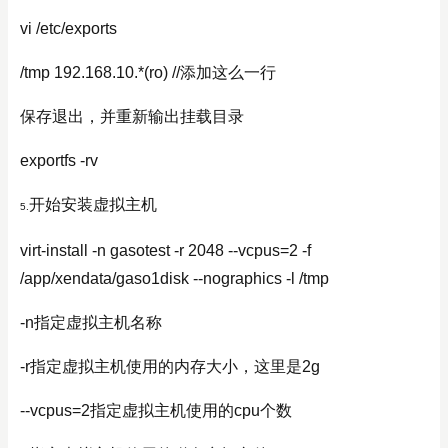
vi /etc/exports
/tmp 192.168.10.*(ro) //添加这么一行
保存退出，并重新输出挂载目录
exportfs -rv
开始安装虚拟主机
5.
virt-install -n gasotest -r 2048 --vcpus=2 -f
/app/xendata/gaso1disk --nographics -l /tmp
-n指定虚拟主机名称
-r指定虚拟主机使用的内存大小，这里是2g
--vcpus=2指定虚拟主机使用的cpu个数