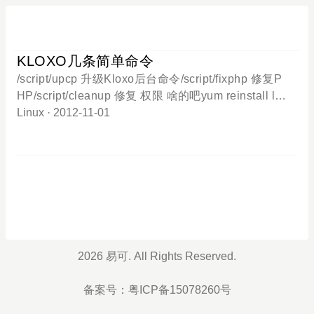
KLOXO几条简单命令
/script/upcp 升级Kloxo后台命令/script/fixphp 修复P
HP/script/cleanup 修复 权限 啥的吧yum reinstall lxp
hp -y 修复运行Kloxo的php服务命令
Linux
· 2012-11-01
2026 易可. All Rights Reserved.
备案号：
粤ICP备15078260号